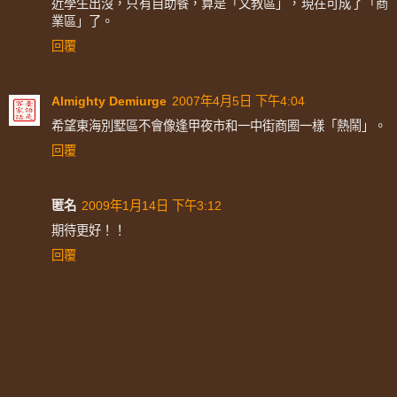
近學生出沒，只有自助餐，算是「文教區」，現在可成了「商
業區」了。
回覆
Almighty Demiurge
2007年4月5日 下午4:04
希望東海別墅區不會像逢甲夜市和一中街商圈一樣「熱鬧」。
回覆
匿名
2009年1月14日 下午3:12
期待更好！！
回覆