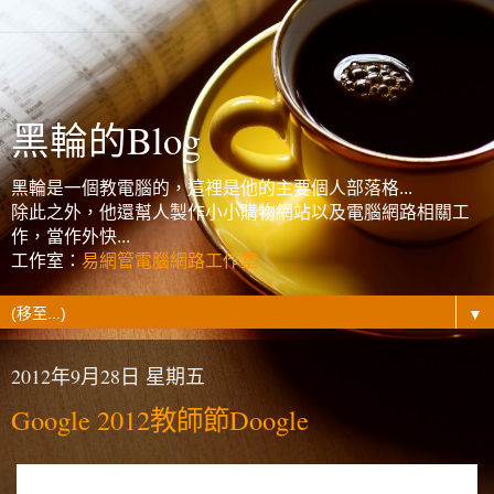
黑輪的Blog
黑輪是一個教電腦的，這裡是他的主要個人部落格...
除此之外，他還幫人製作小小購物網站以及電腦網路相關工
作，當作外快...
工作室：
易網管電腦網路工作室
▼
2012年9月28日 星期五
Google 2012教師節Doogle