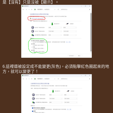
是【沒有】只是沒被【顯示】。
6.這裡還被設定成不能變更(灰色)，必須點擊紅色圈起來的地
方，就可以變更了！