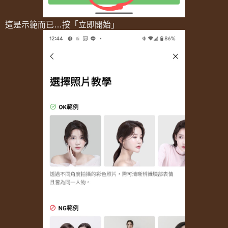
這是示範而已…按「立即開始」