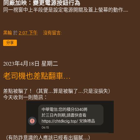
同廠加映：變更電源按鈕行為
同一視窗中上半段便是設定電源開關及蓋上螢幕的動作....
黑輪
於
2:07 下午
沒有留言:
分享
2023年4月18日 星期二
老司機也差點翻車…
差點被騙了！（其實…算是被騙了…只是沒損失）
今天收到一則簡訊：
（有防詐意識的人應該已經看出貓膩…）