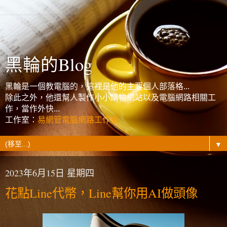
黑輪的Blog
黑輪是一個教電腦的，這裡是他的主要個人部落格...
除此之外，他還幫人製作小小購物網站以及電腦網路相關工
作，當作外快...
工作室：
易網管電腦網路工作室
▼
2023年6月15日 星期四
花點Line代幣，Line幫你用AI做頭像