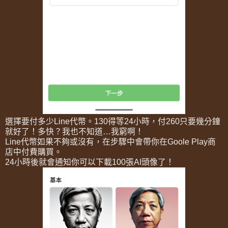
選擇要付多少Line代幣。130得等24小時，付260只要幾分鐘
就好了！多快？我也不知道…我窮啊！
Line代幣如果不夠或沒有，在步驟中會帶你在Goole Play商
店中付費購買。
24小時後就會通知你可以下載100張AI頭像了！