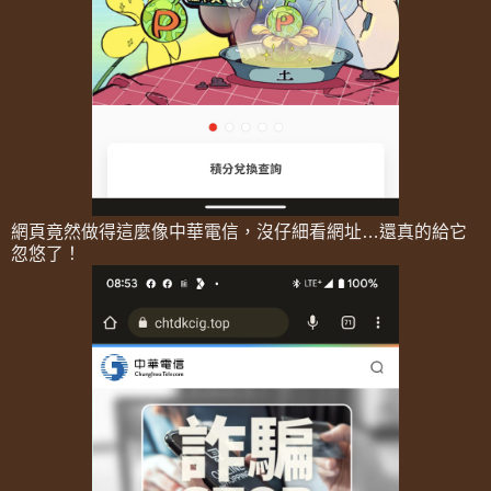
網頁竟然做得這麼像中華電信，沒仔細看網址…還真的給它
忽悠了！