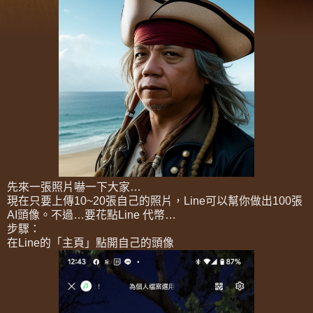
先來一張照片嚇一下大家…
現在只要上傳10~20張自己的照片，Line可以幫你做出100張
AI頭像。不過…要花點Line 代幣…
步驟：
在Line的「主頁」點開自己的頭像