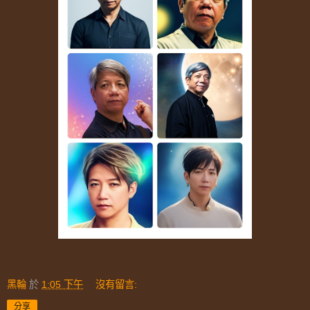
黑輪
於
1:05 下午
沒有留言:
分享