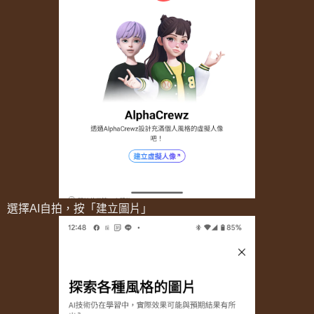
選擇AI自拍，按「建立圖片」