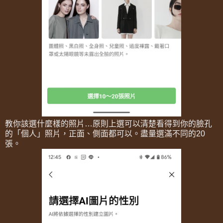
教你該選什麼樣的照片…原則上選可以清楚看得到你的臉孔
的「個人」照片，正面、側面都可以。盡量選滿不同的20
張。