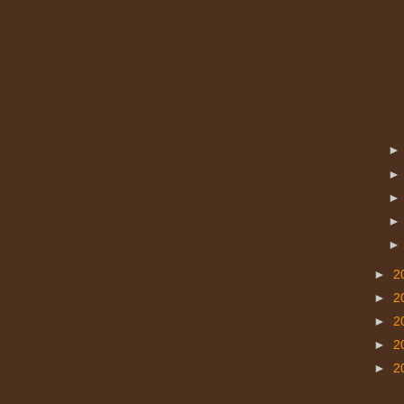
►
2
►
2
►
2
►
2
►
2