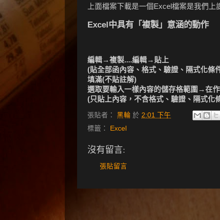
上面檔案下載是一個Excel檔案是我們
Excel中具有「複製」意涵的動作
編輯→複製....編輯→貼上
(貼全部函內容、格式、驗證、隔式化條
填滿(不貼註解)
選取要輸入一樣內容的儲存格範圍→在作用儲存
(只貼上內容，不含格式、驗證、隔式化條
張貼者：
黑輪
於
2:01 下午
標籤：
Excel
沒有留言:
張貼留言