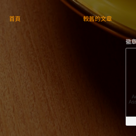
首頁
較舊的文章
徽