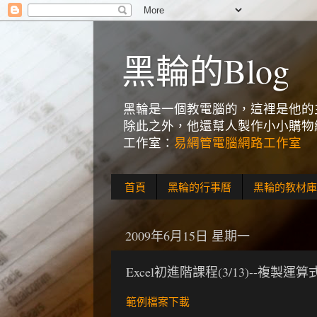
黑輪的Blog
黑輪是一個教電腦的，這裡是他的主
除此之外，他還幫人製作小小購物網
工作室：
易網管電腦網路工作室
首頁
黑輪的行事曆
黑輪的教材庫
2009年6月15日 星期一
Excel初進階課程(3/13)--複製
範例檔案下載