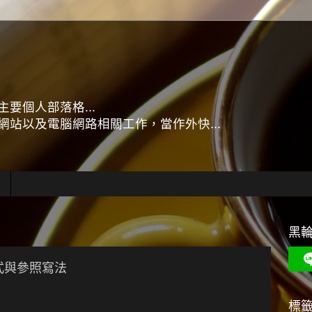
要個人部落格...
站以及電腦網路相關工作，當作外快...
黑
運算式與參照寫法
標