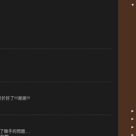
好了!!!謝謝!!!
棘手的問題....