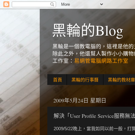
黑輪的Blog
黑輪是一個教電腦的，這裡是他的主
除此之外，他還幫人製作小小購物網
工作室：
易網管電腦網路工作室
首頁
黑輪的行事曆
黑輪的教材庫
2009年5月24日 星期日
解決「User Profile Service
2009/5/22晚上，當我如同以前一般