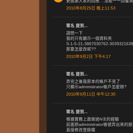
更感謝大家的回應....沒能一一回覆真抱
2010年8月25日 晚上11:53
匿名 提到...
請問一下
我的只有顯示一個資料夾
S-1-5-21-3867030762-3039321638
那要怎麼改呢??
2010年9月2日 下午4:17
匿名 提到...
弄完之後我原本的帳戶不見了
只顯示administrator帳戶怎麼辦?
2010年9月11日 中午12:30
匿名 提到...
根據實務上面做過N次的經驗
前面把administrator帳號弄出
直接修改登錄檔