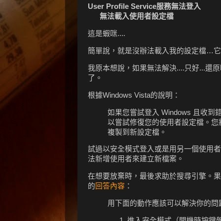
User Profile Service服務無法登入
無法載入使用者設定檔
這是蝦咪....
簡單說，就是沒辦法載入我的設定檔…它
我原本想說，如果無法解決....只好...還
了。
根據Windows Vista的說明：
如果您嘗試登入 Windows 且
以嘗試修復您的使用者設定檔。您
複製到新設定檔。
試過以安全模式登入或是用另一個使用者
法新增使用者來建立新檔案。
在想要放棄時，最後求助於搜尋引擎。果
的
回答內容
：
用下面的動作應該可以解決你的問
進入安全模式（開機時按鍵盤