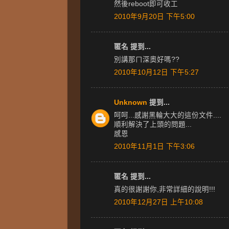
然後reboot即可收工
2010年9月20日 下午5:00
匿名 提到...
別講那ㄇ深奧好嗎??
2010年10月12日 下午5:27
Unknown
提到...
呵呵...感謝黑輪大大的這份文件....
順利解決了上頭的問題...
感恩
2010年11月1日 下午3:06
匿名 提到...
真的很謝謝你,非常詳細的說明!!!
2010年12月27日 上午10:08