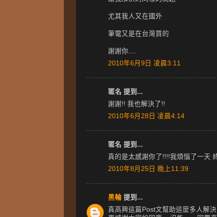
尤其我人又在國外
筆電又是在台灣買的
謝謝你....
2010年6月9日 凌晨3:11
匿名 提到...
謝謝!! 我也解決了!!
2010年6月28日 凌晨4:14
匿名 提到...
真的是太感謝你了!!!!我煩惱了一天 終於
2010年8月25日 晚上11:39
黑輪
提到...
真高興這篇Post文幫助這麼多人解決了