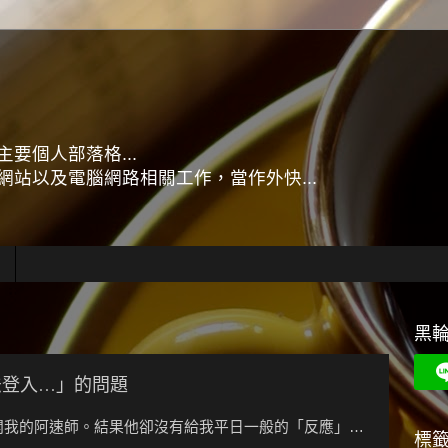
要個人部落格...
站以及電腦網路相關工作，當作外快...
黑
服務無法登入…」的問題
，打開我的阿速師。結果他卻沒有給我平日一般的「反應」…
標