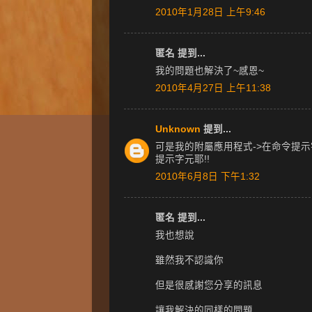
2010年1月28日 上午9:46
匿名 提到...
我的問題也解決了~感恩~
2010年4月27日 上午11:38
Unknown
提到...
可是我的附屬應用程式->在命令提
提示字元耶!!
2010年6月8日 下午1:32
匿名 提到...
我也想說
雖然我不認識你
但是很感謝您分享的訊息
讓我解決的同樣的問題